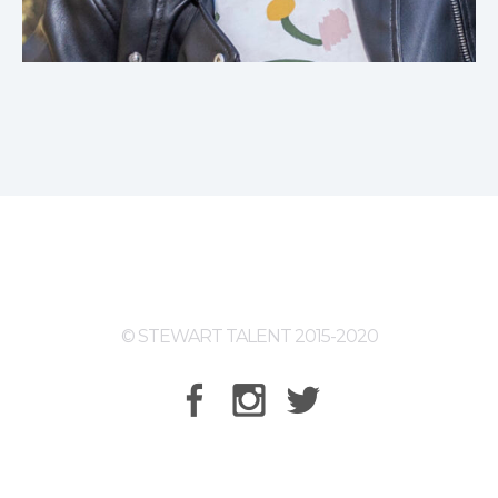
© STEWART TALENT 2015-2020