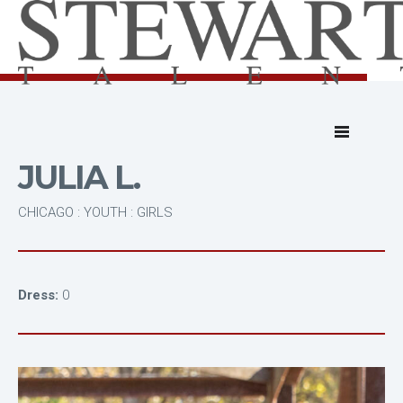
JULIA L.
CHICAGO : YOUTH : GIRLS
Dress:
0